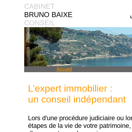
CABINET
BRUNO BAIXE
CONSEIL
Accueil
L’expert immobilier :
un conseil indépendant
Lors d'une procédure judiciaire ou lo
étapes de la vie de votre patrimoine